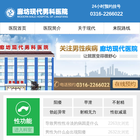
24小时预约挂号
0316-2266022
医院首页
医院简介
关于现代
来院路线
阳痿
早泄
不射精
勃起异常
射精无力
性欲减退
性功能
导致男性性冷淡的病因是什么
2263次浏览
进入科室
男性为什么会出现阳痿
2632次浏览