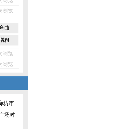
2次浏览
2次浏览
弯曲
增粗
5次浏览
5次浏览
廊坊市
广场对