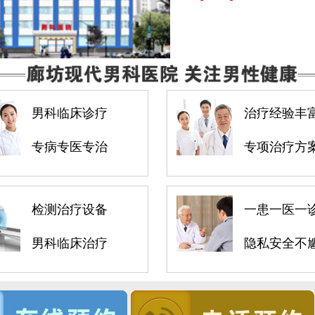
男科临床诊疗
治疗经验丰
专病专医专治
专项治疗方
检测治疗设备
一患一医一
男科临床治疗
隐私安全不