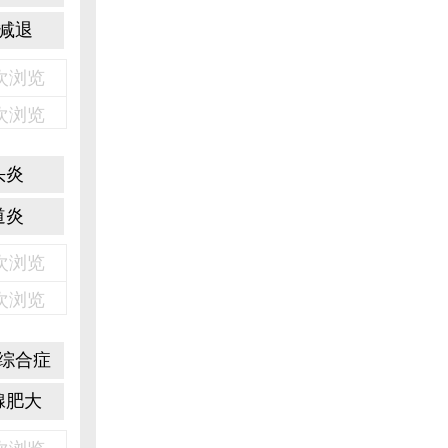
减退
3次浏览
2次浏览
头炎
道炎
6次浏览
1次浏览
综合症
腺肥大