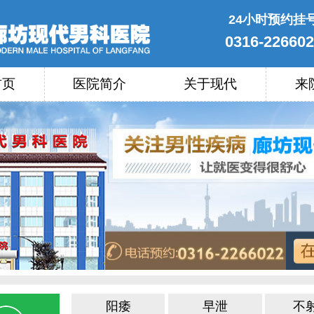
24小时预约挂
0316-22660
首页
医院简介
关于现代
来
阳痿
早泄
不