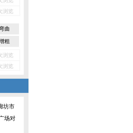
2次浏览
2次浏览
弯曲
增粗
5次浏览
5次浏览
廊坊市
广场对