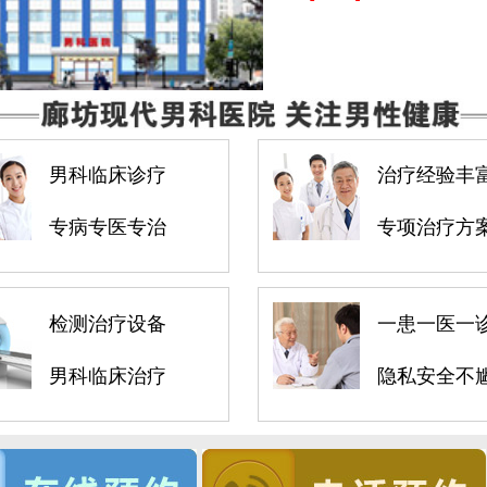
男科临床诊疗
治疗经验丰
专病专医专治
专项治疗方
检测治疗设备
一患一医一
男科临床治疗
隐私安全不