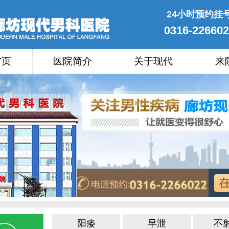
24小时预约挂
0316-22660
首页
医院简介
关于现代
来
阳痿
早泄
不