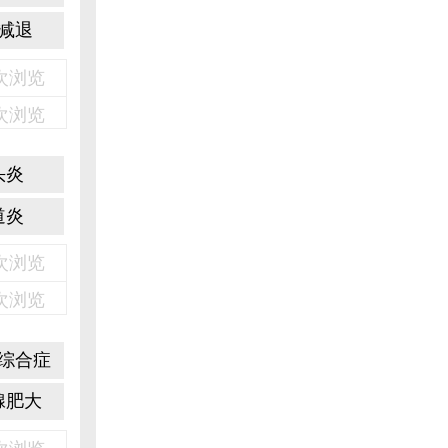
减退
3次浏览
2次浏览
头炎
道炎
6次浏览
1次浏览
综合症
腺肥大