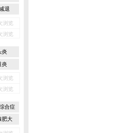
减退
3次浏览
2次浏览
头炎
道炎
6次浏览
1次浏览
综合症
腺肥大