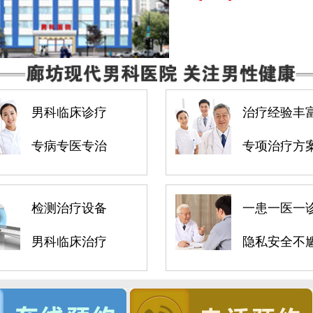
男科临床诊疗
治疗经验丰
专病专医专治
专项治疗方
检测治疗设备
一患一医一
男科临床治疗
隐私安全不