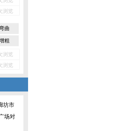
2次浏览
2次浏览
弯曲
增粗
5次浏览
5次浏览
廊坊市
广场对