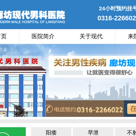
24小时预约挂
0316-22660
首页
医院简介
关于现代
来
阳痿
早泄
不