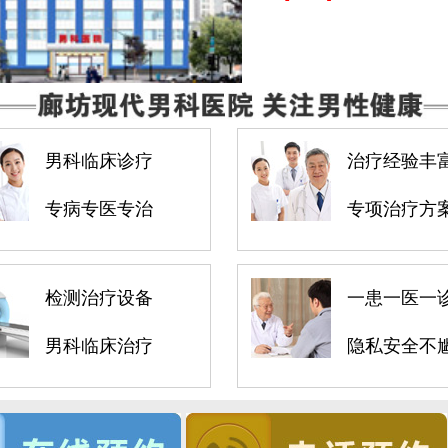
男科临床诊疗
治疗经验丰
专病专医专治
专项治疗方
检测治疗设备
一患一医一
男科临床治疗
隐私安全不