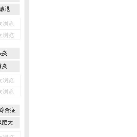
减退
3次浏览
2次浏览
头炎
道炎
6次浏览
1次浏览
综合症
腺肥大