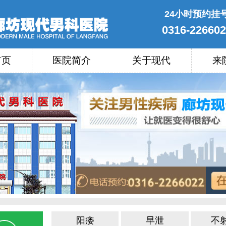
24小时预约挂
0316-22660
首页
医院简介
关于现代
来
阳痿
早泄
不