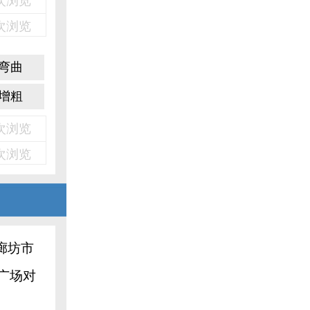
2次浏览
2次浏览
弯曲
增粗
5次浏览
5次浏览
廊坊市
广场对