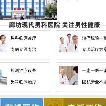
男科临床诊疗
治疗经验丰
专病专医专治
专项治疗方
检测治疗设备
一患一医一
男科临床治疗
隐私安全不