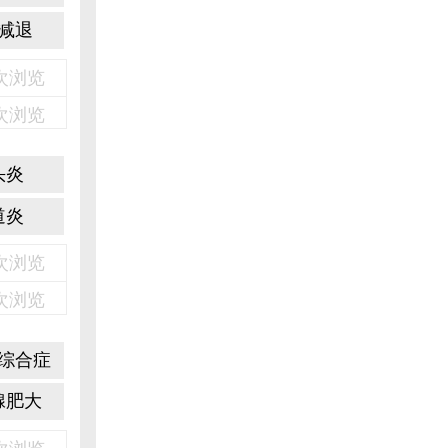
减退
3次浏览
2次浏览
头炎
道炎
6次浏览
1次浏览
综合症
腺肥大