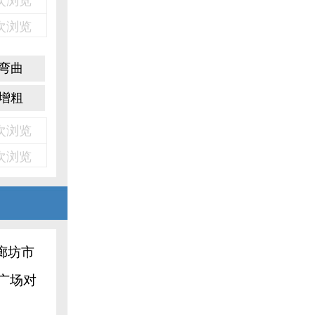
2次浏览
2次浏览
弯曲
增粗
5次浏览
5次浏览
廊坊市
广场对