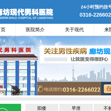
24小时预约挂
0316-22660
首页
医院简介
关于现代
来
阳痿
早泄
不