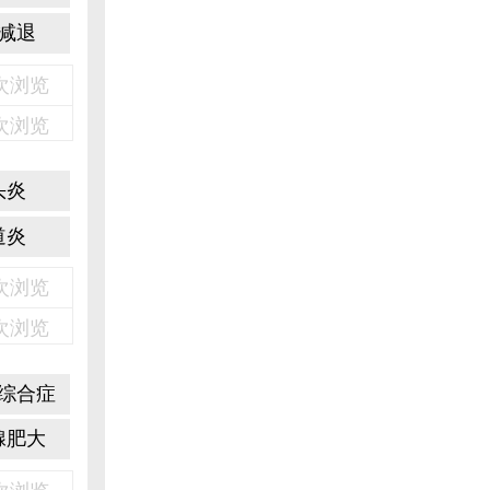
减退
3次浏览
2次浏览
头炎
道炎
6次浏览
1次浏览
综合症
腺肥大