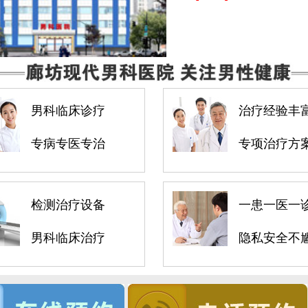
男科临床诊疗
治疗经验丰
专病专医专治
专项治疗方
检测治疗设备
一患一医一
男科临床治疗
隐私安全不