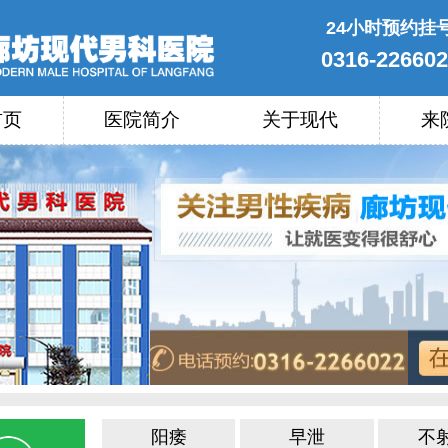
24小时预约挂
0316-22660
首页
医院简介
关于现代
来
阳痿
早泄
不