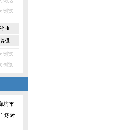
2次浏览
2次浏览
弯曲
增粗
5次浏览
5次浏览
廊坊市
广场对